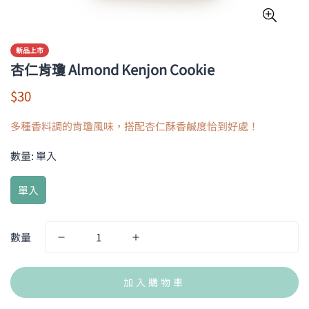
新品上市
杏仁肯瓊 Almond Kenjon Cookie
$30
多種香料調的肯瓊風味，搭配杏仁酥香鹹度恰到好處！
數量:
單入
單入
數量
加入購物車