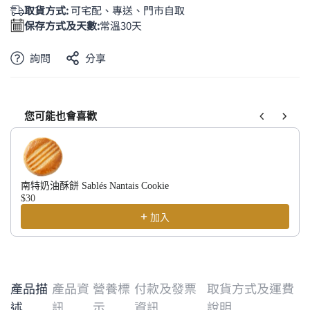
取貨方式:
可宅配、專送、門市自取
保存方式及天數:
常溫30天
詢問
分享
您可能也會喜歡
Use the Previous and Next buttons to navigate through product recom
南特奶油酥餅 Sablés Nantais Cookie
$30
加入
產品描
產品資
營養標
付款及發票
取貨方式及運費
述
訊
示
資訊
說明