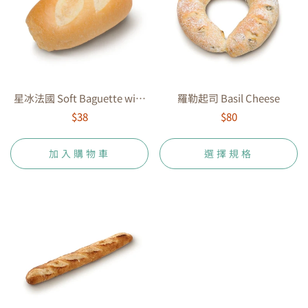
星冰法國 Soft Baguette with
羅勒起司 Basil Cheese
Bretonnes Butter
$38
$80
加入購物車
選擇規格