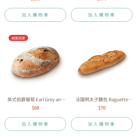
加入購物車
加入購物車
銷售冠軍
英式伯爵葡萄 Earl Grey and
法國明太子麵包 Baguette
Raisin
with Mentaiko
$68
$70
加入購物車
加入購物車