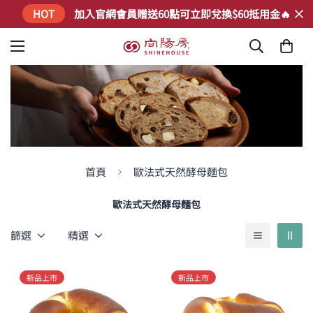
HOT
加入官網會員贈送60點可立即兌換$60抵用金🔥
首頁
歐法式天然酵母麵包
歐法式天然酵母麵包
篩選
精選
新品上市
新品上市