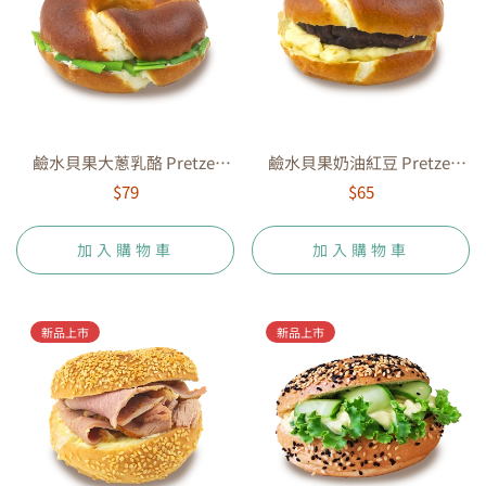
鹼水貝果大蔥乳酪 Pretzel
鹼水貝果奶油紅豆 Pretzel
Bagel With Scallion Cream
Bagel With Red Bean Butter
$79
$65
Cheese
加入購物車
加入購物車
新品上市
新品上市